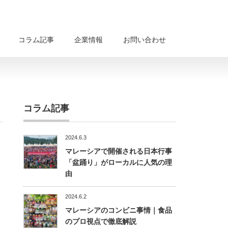
コラム記事
企業情報
お問い合わせ
コラム記事
2024.6.3
マレーシアで開催される日本行事
「盆踊り」がローカルに人気の理
由
2024.6.2
マレーシアのコンビニ事情｜食品
のプロ視点で徹底解説