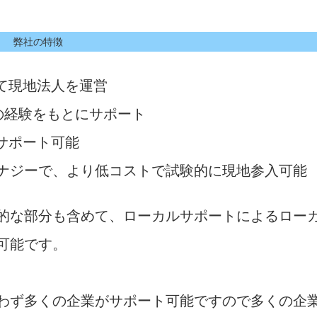
弊社の特徴
て現地法人を運営
の経験をもとにサポート
サポート可能
のシナジーで、より低コストで試験的に現地参入可能
的な部分も含めて、ローカルサポートによるロー
可能です。
わず多くの企業がサポート可能ですので多くの企