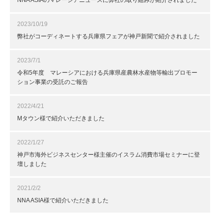
NNA ASIAのマレーシアニュースに弊社の取り組みが紹介されました
2023/10/19
弊社がコーディネートする兵庫県フェアが神戸新聞で紹介されました
2023/7/1
令和5年度 マレーシアにおける兵庫県産農林水産物等輸出プロモー
ション事業の受託のご報告
2022/4/21
Mタウン様で紹介いただきました
2022/1/27
神戸市海外ビジネスセンター様主催のイスラム消費市場セミナーに登
壇しました
2021/2/2
NNA ASIA様で紹介いただきました