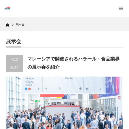
Home
展示会
展示会
マレーシアで開催されるハラール・食品業界
4.12
の展示会を紹介
2024