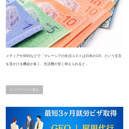
メディアやSNSなどで「マレーシアの生活コストは日本の1/3」という文言
を見かける機会が多く、生活費が安く抑えられると...
トップページに戻る