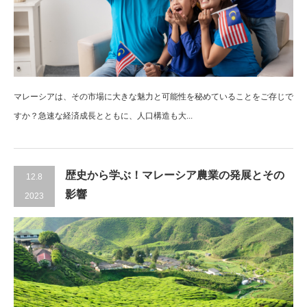
マレーシアは、その市場に大きな魅力と可能性を秘めていることをご存じで
すか？急速な経済成長とともに、人口構造も大...
歴史から学ぶ！マレーシア農業の発展とその
12.8
影響
2023