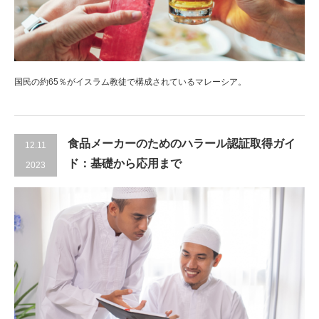
国民の約65％がイスラム教徒で構成されているマレーシア。
食品メーカーのためのハラール認証取得ガイ
12.11
ド：基礎から応用まで
2023