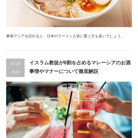
東南アジアを訪れると、日本のラーメン人気に驚く方も多いでしょう。
イスラム教徒が6割を占めるマレーシアのお酒
12.15
事情やマナーについて徹底解説
2023