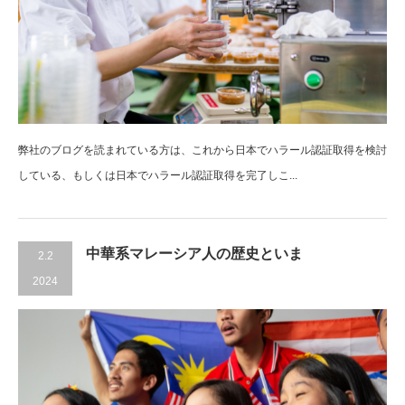
弊社のブログを読まれている方は、これから日本でハラール認証取得を検討
している、もしくは日本でハラール認証取得を完了しこ...
中華系マレーシア人の歴史といま
2.2
2024