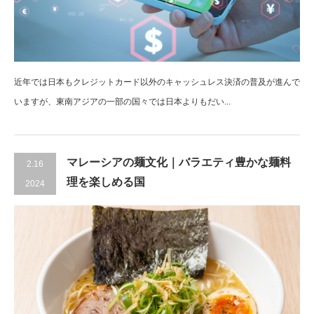
近年では日本もクレジットカード以外のキャッシュレス決済の普及が進んで
いますが、東南アジアの一部の国々では日本よりもだい...
マレーシアの麺文化｜バラエティ豊かな麺料
2.16
理を楽しめる国
2024