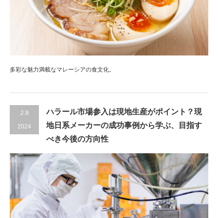
多彩な魅力満載なマレーシアの食文化。
ハラール市場参入は現地生産がポイント？現
2.9
地日系メーカーの成功事例から学ぶ、目指す
2024
べき今後の方向性