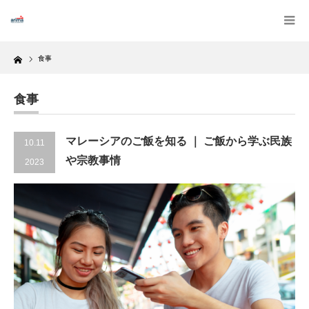
Home
食事
食事
マレーシアのご飯を知る ｜ ご飯から学ぶ民族
10.11
や宗教事情
2023