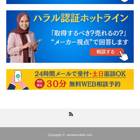
RSS
Copyright ©
arimafoodlab.com