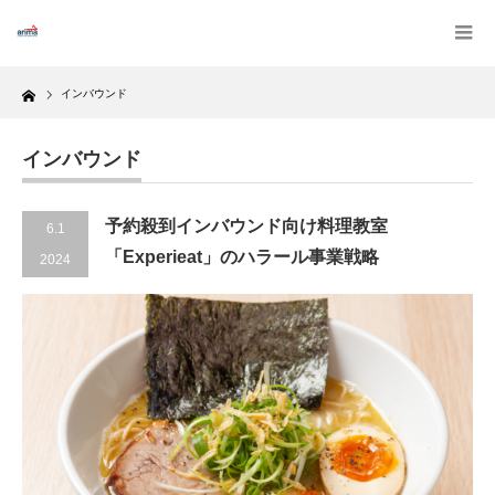
Home
インバウンド
インバウンド
予約殺到インバウンド向け料理教室
6.1
「Experieat」のハラール事業戦略
2024