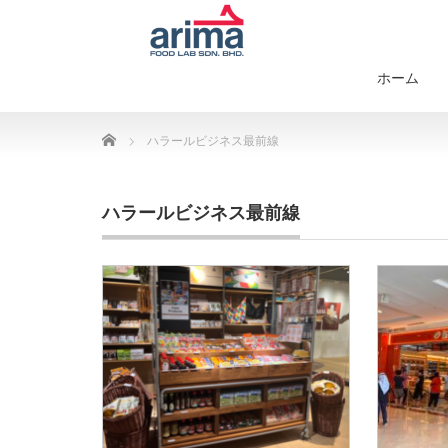
ホーム
Home
ハラールビジネス最前線
ハラールビジネス最前線