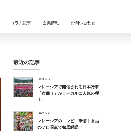
コラム記事
企業情報
お問い合わせ
最近の記事
2024.6.3
マレーシアで開催される日本行事
「盆踊り」がローカルに人気の理
由
2024.6.2
マレーシアのコンビニ事情｜食品
のプロ視点で徹底解説