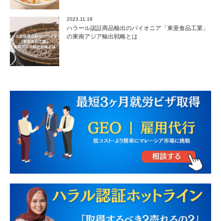
2023.11.16
ハラール認証商品輸出のパイオニア「東亜食品工業」
の東南アジア輸出戦略とは