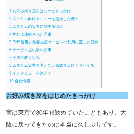
1
お好み焼き屋をはじめたきっかけ
2
ムスリム向けメニューを開始した理由
3
ムスリムの集客に関する悩み
4
弊社に連絡された理由
5
SNS運用と集客支援サービスの利用に至った経緯
6
サービス提供後の効果
7
今後の取り組み
8
ムスリム集客を考えている飲食店にアドバイス
9
インタビューを終えて
10
会社情報
お好み焼き屋をはじめたきっかけ
実は東京で30年間勤めていたこともあり、大
阪に戻ってきたのは本当に久しぶりです。